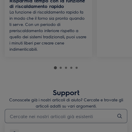
Risparmia tempo con la funzione
di riscaldamento rapido
La funzione di riscaldamento rapido fa
in modo che il forno sia pronto quando
ti serve. Con un periodo di
preriscaldamento inferiore rispetto a
quello dei sistemi tradizionali, puoi usare
i minuti liberi per creare cene
indimenticabili.
Support
Conoscete già i nostri articoli di aiuto? Cercate e trovate gli
articoli adatti su vari argomenti.
Inserisci il termine di ricerca per gli articoli di assistenza