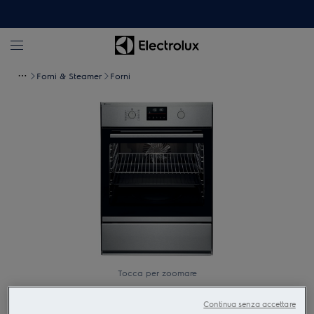
Forni & Steamer
Forni
Tocca per zoomare
Continua senza accettare