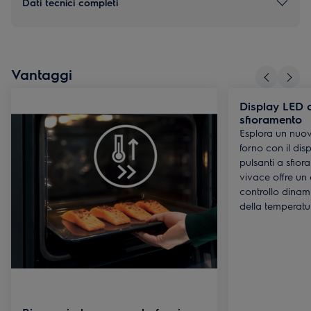
Dati tecnici completi
Vantaggi
Display LED c
sfioramento
Esplora un nuov
forno con il disp
pulsanti a sfior
vivace offre un
controllo dinam
della temperatur