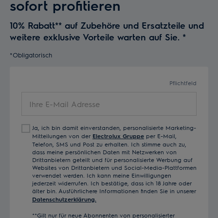
sofort profitieren
10% Rabatt** auf Zubehöre und Ersatzteile und
weitere exklusive Vorteile warten auf Sie.
*
*Obligatorisch
Pflichtfeld
Ihre
E-
Mail
Ja, ich bin damit einverstanden, personalisierte Marketing-
Adresse
Mitteilungen von der
Electrolux Gruppe
per E-Mail,
Telefon, SMS und Post zu erhalten. Ich stimme auch zu,
dass meine persönlichen Daten mit Netzwerken von
Drittanbietern geteilt und für personalisierte Werbung auf
Websites von Drittanbietern und Social-Media-Plattformen
verwendet werden. Ich kann meine Einwilligungen
jederzeit widerrufen. Ich bestätige, dass ich 18 Jahre oder
älter bin. Ausführlichere Informationen finden Sie in unserer
Datenschutzerklärung.
**Gilt nur für neue Abonnenten von personalisierter