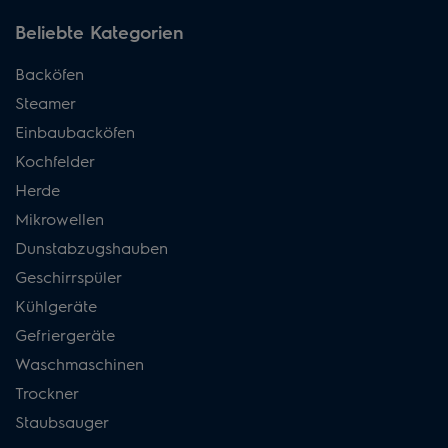
Beliebte Kategorien
Backöfen
Steamer
Einbaubacköfen
Kochfelder
Herde
Mikrowellen
Dunstabzugshauben
Geschirrspüler
Kühlgeräte
Gefriergeräte
Waschmaschinen
Trockner
Staubsauger