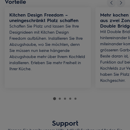
Vorteile
Kitchen Design Freedom –
Mehr kochen 
uneingeschränkt Platz schaffen
aus zwei Zon
Double Bridg
Schaffen Sie Platz und lassen Sie Ihre
Mit Double Bri
Designideen mit Kitchen Design
hintereinander
Freedom aufblühen. Installieren Sie Ihre
miteinander kom
Abzugshaube, wo Sie möchten, denn
grösseren Garbe
Sie müssen nun keine hängende
Beste daran ist,
Abzugshaube mehr über Ihrem Kochfeld
Funktion auf bei
installieren. Erleben Sie mehr Freiheit in
Kochfelds zur Ve
Ihrer Küche.
haben Sie Platz
Kochgeschirr.
Support