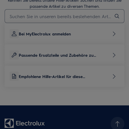
Kennen Sie bereits unsere Hilfe-Artikel? Suchen und finden Sie
passende Artikel zu diversen Themen.
Geben Sie den Suchbegriff für Support-Artikel ein
Bei MyElectrolux anmelden
Passende Ersatzteile und Zubehöre zu
diesem Produkt
Empfohlene Hilfe-Artikel für diese
Produktkategorie