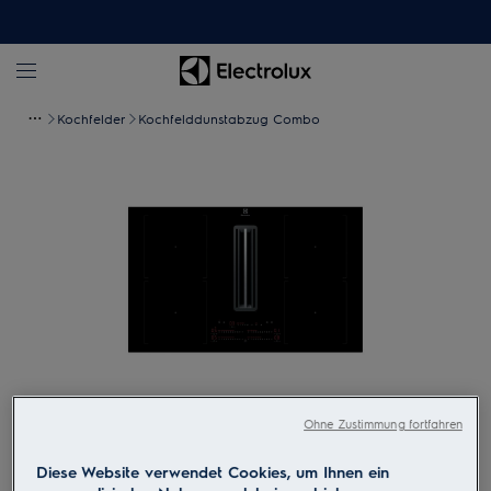
Kochfelder
Kochfelddunstabzug Combo
Ohne Zustimmung fortfahren
Zum Vergrössern tippen
Diese Website verwendet Cookies, um Ihnen ein