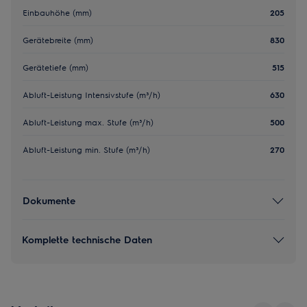
Einbauhöhe (mm)
205
Gerätebreite (mm)
830
Gerätetiefe (mm)
515
Abluft-Leistung Intensivstufe (m³/h)
630
Abluft-Leistung max. Stufe (m³/h)
500
Abluft-Leistung min. Stufe (m³/h)
270
Dokumente
Komplette technische Daten