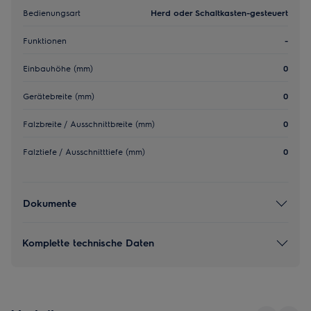
Bedienungsart
Herd oder Schaltkasten-gesteuert
Funktionen
-
Einbauhöhe (mm)
0
Gerätebreite (mm)
0
Falzbreite / Ausschnittbreite (mm)
0
Falztiefe / Ausschnitttiefe (mm)
0
Dokumente
Komplette technische Daten