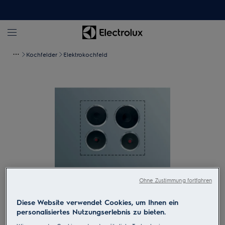
Kochfelder
Elektrokochfeld
Ohne Zustimmung fortfahren
Zum Vergrössern tippen
Diese Website verwendet Cookies, um Ihnen ein
personalisiertes Nutzungserlebnis zu bieten.