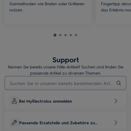
Garmethoden wie Braten oder Grillieren
Fingertipp abru
nutzen.
das Erlebnis no
Support
Kennen Sie bereits unsere Hilfe-Artikel? Suchen und finden Sie
passende Artikel zu diversen Themen.
Geben Sie den Suchbegriff für Support-Artikel ein
Bei MyElectrolux anmelden
Passende Ersatzteile und Zubehöre zu
diesem Produkt