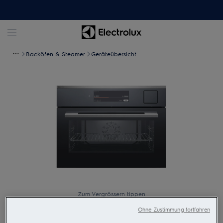
Backöfen & Steamer
Geräteübersicht
Zum Vergrössern tippen
Ohne Zustimmung fortfahren