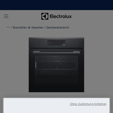
Backöfen & Steamer
Geräteübersicht
Zum Vergrössern tippen
Ohne Zustimmung fortfahren