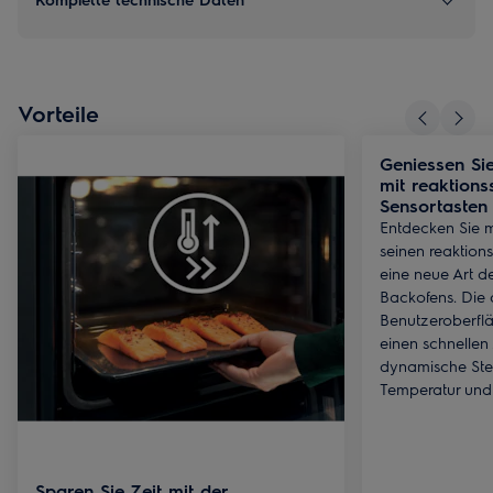
Vorteile
Geniessen Si
mit reaktions
Sensortasten
Entdecken Sie 
seinen reaktion
eine neue Art d
Backofens. Die
Benutzeroberfl
einen schnellen 
dynamische Ste
Temperatur und
Sparen Sie Zeit mit der