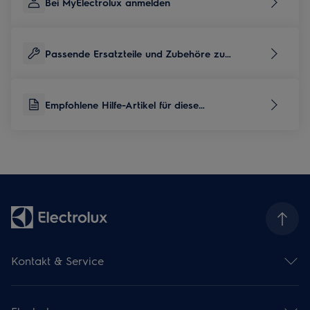
Bei MyElectrolux anmelden
Passende Ersatzteile und Zubehöre zu
diesem Produkt
Empfohlene Hilfe-Artikel für diese
Produktkategorie
Kontakt & Service
Kontaktübersicht
Serviceübersicht