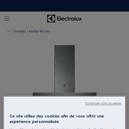
Hottes
Hotte 90 cm
Continuer sans accepter
Tapez pour zoomer
Ce site utilise des cookies afin de vous offrir une
expérience personnalisée