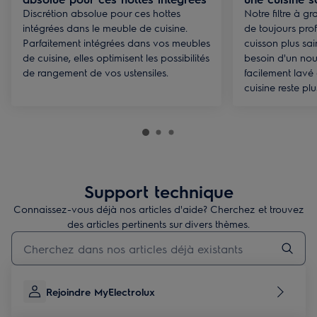
Discrétion absolue pour ces hottes
Notre filtre à g
intégrées dans le meuble de cuisine.
de toujours pro
Parfaitement intégrées dans vos meubles
cuisson plus sa
de cuisine, elles optimisent les possibilités
besoin d'un nouve
de rangement de vos ustensiles.
facilement lavé
cuisine reste pl
Support technique
Connaissez-vous déjà nos articles d'aide? Cherchez et trouvez
des articles pertinents sur divers thèmes.
Taper pour rechercher des articles de conseils
Rejoindre MyElectrolux