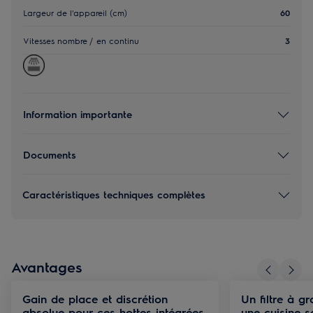
Largeur de l'appareil (cm)
60
Vitesses nombre / en continu
3
Information importante
Documents
Caractéristiques techniques complètes
Avantages
Gain de place et discrétion
Un filtre à g
absolue pour ces hottes intégrées
une cuisine s