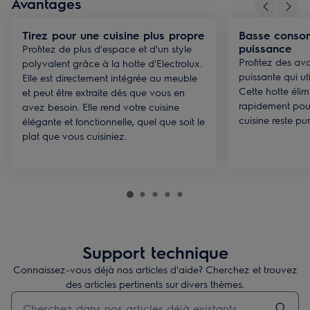
Avantages
Tirez pour une cuisine plus propre
Basse conso
puissance
Profitez de plus d'espace et d'un style
Profitez des av
polyvalent grâce à la hotte d'Electrolux.
puissante qui ut
Elle est directement intégrée au meuble
Cette hotte éli
et peut être extraite dès que vous en
rapidement pour
avez besoin. Elle rend votre cuisine
cuisine reste pur 
élégante et fonctionnelle, quel que soit le
plat que vous cuisiniez.
Support technique
Connaissez-vous déjà nos articles d'aide? Cherchez et trouvez
des articles pertinents sur divers thèmes.
Taper pour rechercher des articles de conseils