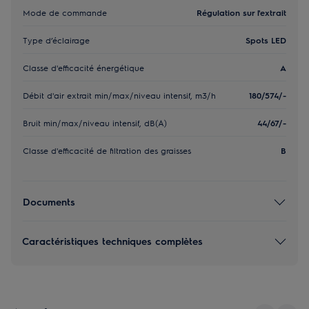
Mode de commande
Régulation sur l'extrait
Type d’éclairage
Spots LED
Classe d'efficacité énergétique
A
Débit d'air extrait min/max/niveau intensif, m3/h
180/574/-
Bruit min/max/niveau intensif, dB(A)
44/67/-
Classe d'efficacité de filtration des graisses
B
Documents
Caractéristiques techniques complètes