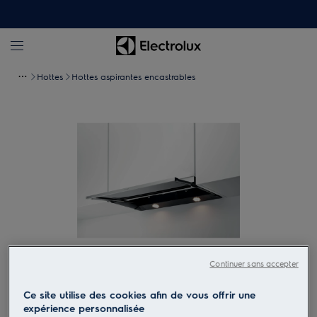
Hottes
Hottes aspirantes encastrables
Continuer sans accepter
Tapez pour zoomer
Ce site utilise des cookies afin de vous offrir une
expérience personnalisée