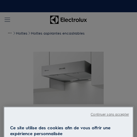
Hottes
Hottes aspirantes encastrables
Continuer sans accepter
Tapez pour zoomer
Ce site utilise des cookies afin de vous offrir une
expérience personnalisée