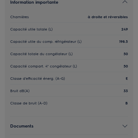
Information importante
Charnières
à droite et réversibles
Capacité utile totale (L)
249
Capacité utile du comp. réfrigérateur (L)
198.5
Capacité totale du congélateur (L)
50
Capacité compart. 4* congélateur (L)
50
Classe d'efficacité énerg. (A-G)
E
Bruit dB(A)
33
Classe de bruit (A-D)
B
Documents