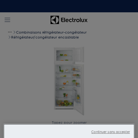
Combinaisons réfrigérateur-congélateur
Réfrigérateur/congélateur encastrable
Tapez pour zoomer
Continuer sans accepter