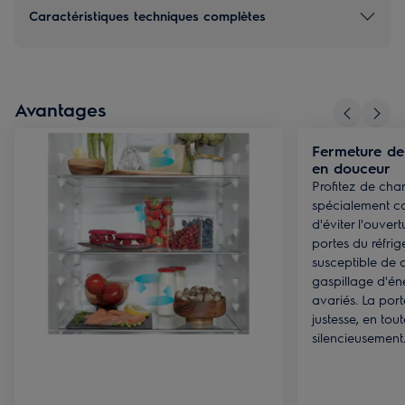
Caractéristiques techniques complètes
Avantages
Fermeture de 
en douceur
Profitez de cha
spécialement c
d'éviter l'ouver
portes du réfri
susceptible de 
gaspillage d'én
avariés. La por
justesse, en tout
silencieusement