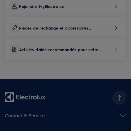
Rejoindre MyElectrolux
Pièces de rechange et accessoires
correspondants à ce produit
Articles d'aide recommandés pour cette
catégorie de produits
Contact & Service
Aperçu des contacts