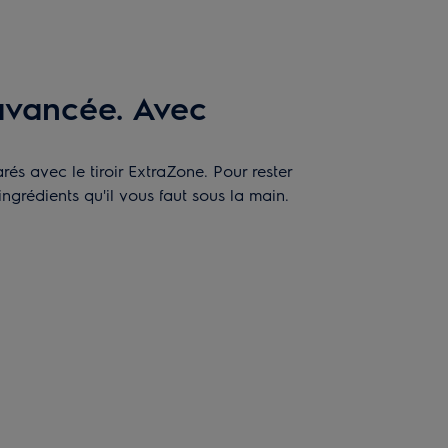
avancée. Avec
és avec le tiroir ExtraZone. Pour rester
ingrédients qu'il vous faut sous la main.