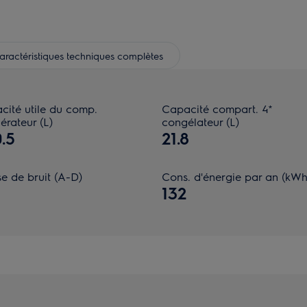
aractéristiques techniques complètes
cité utile du comp.
Capacité compart. 4*
gérateur (L)
congélateur (L)
.5
21.8
e de bruit (A-D)
Cons. d'énergie par an (kWh
132