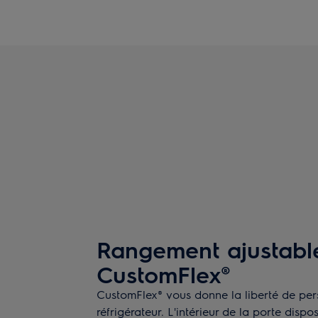
Rangement ajustabl
CustomFlex®
CustomFlex® vous donne la liberté de per
réfrigérateur. L'intérieur de la porte dis