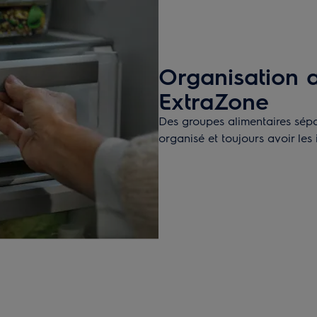
Organisation 
ExtraZone
Des groupes alimentaires sépar
organisé et toujours avoir les 