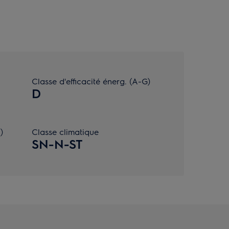
Classe d'efficacité énerg. (A-G)
D
)
Classe climatique
SN-N-ST