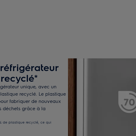
réfrigérateur
 recyclé*
igérateur unique, avec un
astique recyclé. Le plastique
é pour fabriquer de nouveaux
es déchets grâce à la
% de plastique recyclé, ce qui