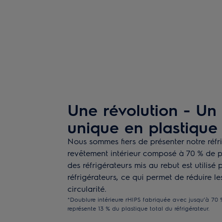
Une révolution - Un 
unique en plastique
Nous sommes fiers de présenter notre réfr
revêtement intérieur composé à 70 % de pl
des réfrigérateurs mis au rebut est utilis
réfrigérateurs, ce qui permet de réduire l
circularité.
*Doublure intérieure rHIPS fabriquée avec jusqu’à 70 
représente 13 % du plastique total du réfrigérateur.