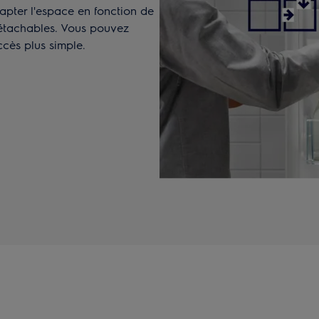
dapter l'espace en fonction de
étachables. Vous pouvez
ccès plus simple.