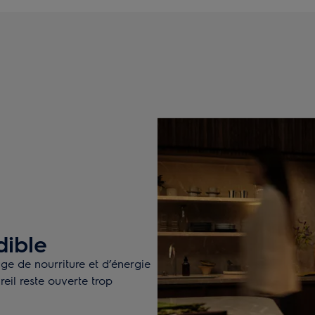
dible
age de nourriture et d’énergie
reil reste ouverte trop