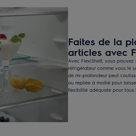
Faites de la p
articles avec F
Avec FlexiShelf, vous pouvez r
réfrigérateur comme vous le s
de mi-profondeur peut coulisse
ou repliée à moitié pour laiss
flexibilité adéquate pour tous