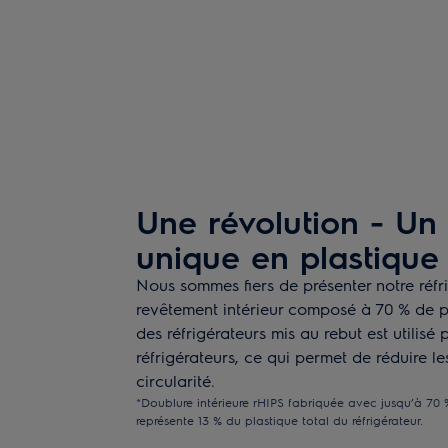
Une révolution - Un 
unique en plastique
Nous sommes fiers de présenter notre réfr
revêtement intérieur composé à 70 % de pl
des réfrigérateurs mis au rebut est utilis
réfrigérateurs, ce qui permet de réduire l
circularité.
*Doublure intérieure rHIPS fabriquée avec jusqu’à 70 
représente 13 % du plastique total du réfrigérateur.