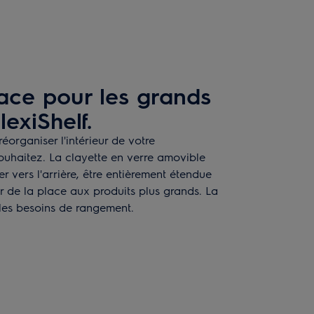
lace pour les grands
lexiShelf.
éorganiser l'intérieur de votre
ouhaitez. La clayette en verre amovible
r vers l'arrière, être entièrement étendue
er de la place aux produits plus grands. La
 les besoins de rangement.