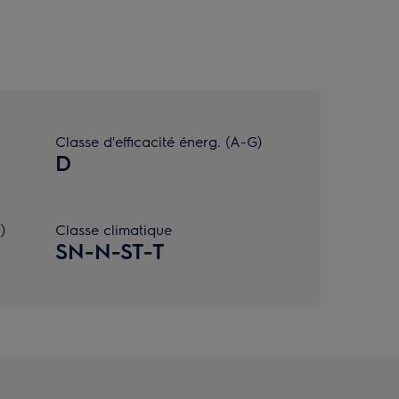
Classe d'efficacité énerg. (A-G)
D
)
Classe climatique
SN-N-ST-T