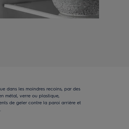
que dans les moindres recoins, par des
en métal, verre ou plastique,
s de geler contre la paroi arrière et
.