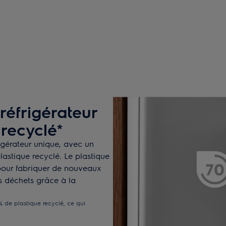
réfrigérateur
 recyclé*
igérateur unique, avec un
astique recyclé. Le plastique
é pour fabriquer de nouveaux
es déchets grâce à la
% de plastique recyclé, ce qui