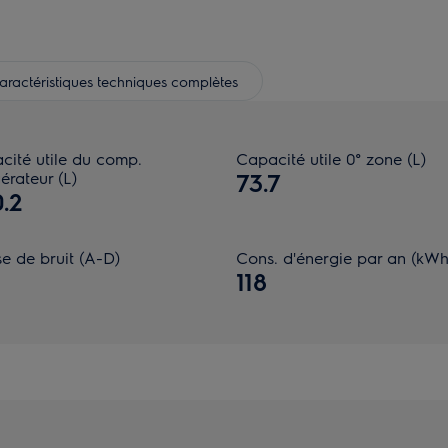
aractéristiques techniques complètes
cité utile du comp.
Capacité utile 0° zone (L)
gérateur (L)
73.7
.2
e de bruit (A-D)
Cons. d'énergie par an (kWh
118