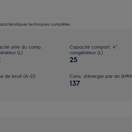
aractéristiques techniques complètes
cité utile du comp.
Capacité compart. 4*
gérateur (L)
congélateur (L)
2
25
e de bruit (A-D)
Cons. d'énergie par an (kWh
137