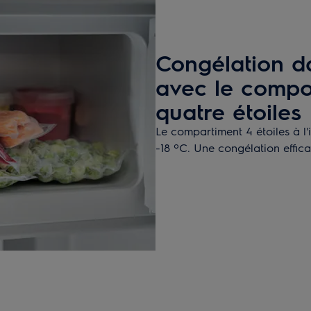
Congélation da
avec le comp
quatre étoiles
Le compartiment 4 étoiles à l'i
-18 ºC. Une congélation effica