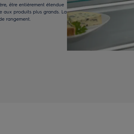
ière, être entièrement étendue
ce aux produits plus grands. La
 de rangement.