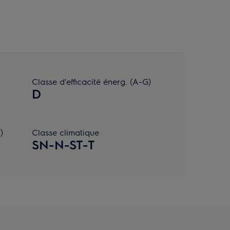
Classe d'efficacité énerg. (A-G)
D
)
Classe climatique
SN-N-ST-T