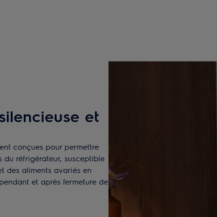
silencieuse et
ment conçues pour permettre
s du réfrigérateur, susceptible
et des aliments avariés en
e pendant et après fermeture de