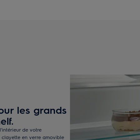
our les grands
elf.
'intérieur de votre
 clayette en verre amovible