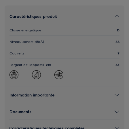
Caractéristiques produit
Classe énergétique
D
Niveau sonore dB(A)
44
Couverts
9
Largeur de l'appareil, cm
45
Information importante
Documents
Caractéristiques techniques complètes