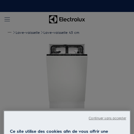
Lave-vaisselle
Lave-vaisselle 45 cm
Tapez pour zoomer
Continuer sans accepter
Ce site utilise des cookies afin de vous offrir une