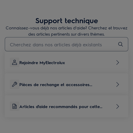
Support technique
Connaissez-vous déjà nos articles d'aide? Cherchez et trouvez
des articles pertinents sur divers thèmes.
Taper pour rechercher des articles de conseils
Rejoindre MyElectrolux
Pièces de rechange et accessoires
correspondants à ce produit
Articles d'aide recommandés pour cette
catégorie de produits