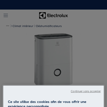
Climat intérieur
Déshumidificateurs
Continuer sans accepter
Tapez pour zoomer
Ce site utilise des cookies afin de vous offrir une
expérience personnalisée