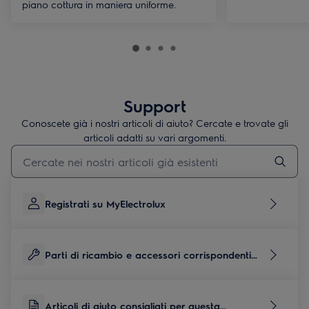
piano cottura in maniera uniforme.
Support
Conoscete già i nostri articoli di aiuto? Cercate e trovate gli
articoli adatti su vari argomenti.
Inserisci il termine di ricerca per gli articoli di assistenza
Registrati su MyElectrolux
Parti di ricambio e accessori corrispondenti
per questo prodotto
Articoli di aiuto consigliati per questa