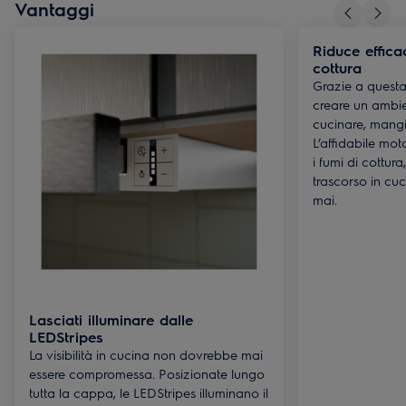
Vantaggi
Riduce effica
cottura
Grazie a questa
creare un ambien
cucinare, mangia
L’affidabile mo
i fumi di cottur
trascorso in cu
mai.
Lasciati illuminare dalle
LEDStripes
La visibilità in cucina non dovrebbe mai
essere compromessa. Posizionate lungo
tutta la cappa, le LEDStripes illuminano il