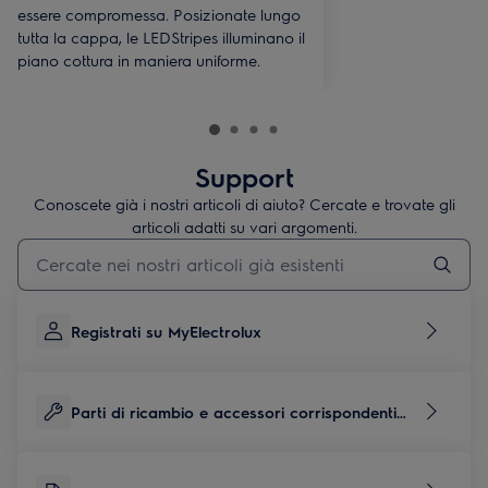
essere compromessa. Posizionate lungo
tutta la cappa, le LEDStripes illuminano il
piano cottura in maniera uniforme.
Support
Conoscete già i nostri articoli di aiuto? Cercate e trovate gli
articoli adatti su vari argomenti.
Inserisci il termine di ricerca per gli articoli di assistenza
Registrati su MyElectrolux
Parti di ricambio e accessori corrispondenti
per questo prodotto