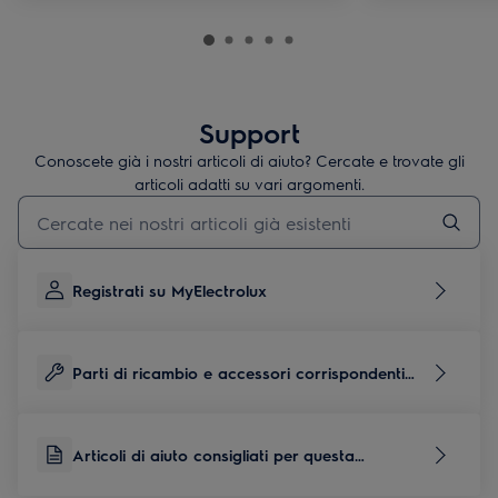
Support
Conoscete già i nostri articoli di aiuto? Cercate e trovate gli
articoli adatti su vari argomenti.
Inserisci il termine di ricerca per gli articoli di assistenza
Registrati su MyElectrolux
Parti di ricambio e accessori corrispondenti
per questo prodotto
Articoli di aiuto consigliati per questa
categoria di prodotti