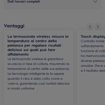
Dati tecnici completi
Vantaggi
La termosonda wireless misura la
Touch displa
temperatura al centro della
Controllo totale
pietanza per regalare risultati
sull’andamento d
deliziosi sui quali può fare
funzione di cott
affidamento
ha memorizzato
La termosonda wireless le garantisce
diverse pietanze
sicurezza in fase di cottura, misurando la
arrostire. Deve 
temperatura al centro delle sue pietanze.
e il risultato de
La tecnologia intelligente le fa sapere
quando il cibo è stato cotto come si
voleva, garantendo così risultati deliziosi
in modo uniforme.