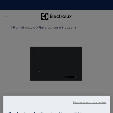
Piani di cottura
Piano cottura a induzione
Tocca per zoomare
Continua senza accettare