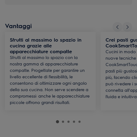
Vantaggi
Sfrutti al massimo lo spazio in
Crei pasti gu
cucina grazie alle
CookSmartTo
apparecchiature compatte
Cucini in modo 
Sfrutti al massimo lo spazio con la
nuove tecniche i
nostra gamma di apparecchiature
CookSmartTouch
compatte. Progettate per garantire un
pasti più gusto
livello eccellente di flessibilità, le
più, facendo cli
consentono di ottimizzare ogni angolo
può rivedere i suo
della sua cucina. Non serve scendere a
connetta all'ap
compromessi: anche le apparecchiature
fluida e intuitiva
piccole offrono grandi risultati.