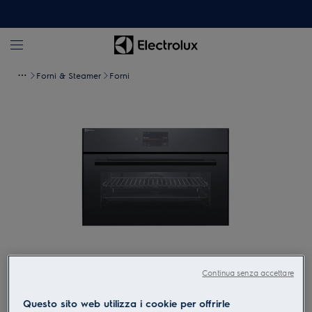
Forni & Steamer
Forni
Tocca per zoomare
Continua senza accettare
Questo sito web utilizza i cookie per offrirle