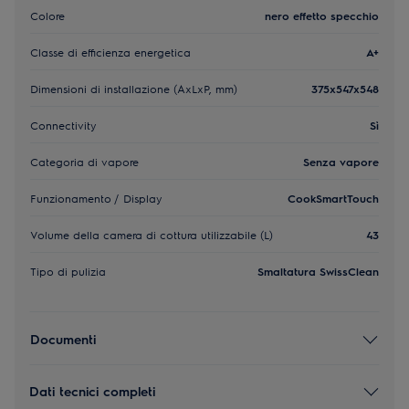
Colore
nero effetto specchio
Classe di efficienza energetica
A+
Dimensioni di installazione (AxLxP, mm)
375x547x548
Connectivity
Sì
Categoria di vapore
Senza vapore
Funzionamento / Display
CookSmartTouch
Volume della camera di cottura utilizzabile (L)
43
Tipo di pulizia
Smaltatura SwissClean
Documenti
Dati tecnici completi