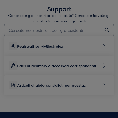
Support
Conoscete già i nostri articoli di aiuto? Cercate e trovate gli
articoli adatti su vari argomenti.
Inserisci il termine di ricerca per gli articoli di assistenza
Registrati su MyElectrolux
Parti di ricambio e accessori corrispondenti
per questo prodotto
Articoli di aiuto consigliati per questa
categoria di prodotti