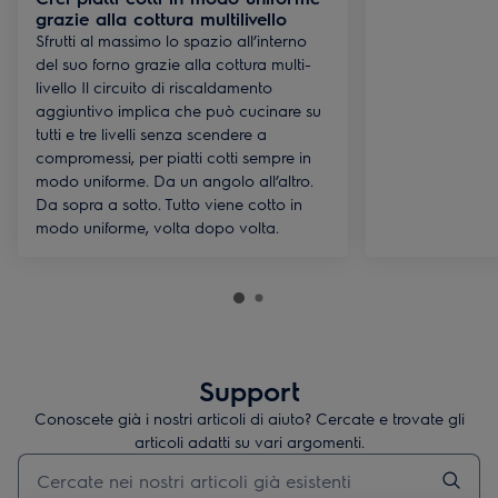
grazie alla cottura multilivello
Sfrutti al massimo lo spazio all’interno
del suo forno grazie alla cottura multi-
livello Il circuito di riscaldamento
aggiuntivo implica che può cucinare su
tutti e tre livelli senza scendere a
compromessi, per piatti cotti sempre in
modo uniforme. Da un angolo all’altro.
Da sopra a sotto. Tutto viene cotto in
modo uniforme, volta dopo volta.
Support
Conoscete già i nostri articoli di aiuto? Cercate e trovate gli
articoli adatti su vari argomenti.
Inserisci il termine di ricerca per gli articoli di assistenza