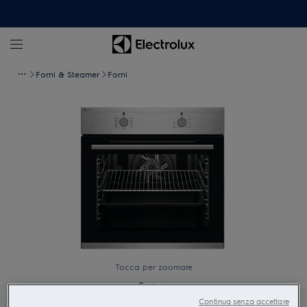
Forni & Steamer
Forni
Tocca per zoomare
Continua senza accettare