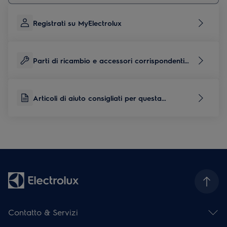
Registrati su MyElectrolux
Parti di ricambio e accessori corrispondenti
per questo prodotto
Articoli di aiuto consigliati per questa
categoria di prodotti
Contatto & Servizi