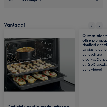
Vantaggi
Questa piastr
offre più spa
risultati eccel
La piastra da fo
per cucinare in
creativo. Dal pa
avrà più spazio
condividere!
Crei piatti cotti in modo uniforme