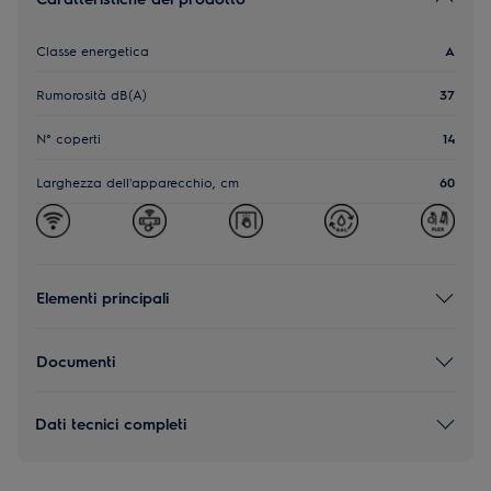
Classe energetica
A
Rumorosità dB(A)
37
N° coperti
14
Larghezza dell'apparecchio, cm
60
Elementi principali
Documenti
Dati tecnici completi