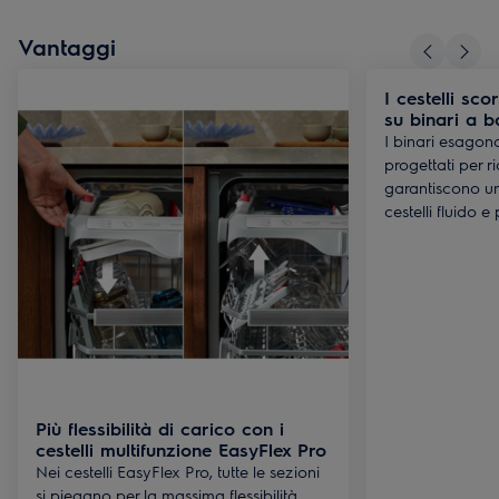
Vantaggi
I cestelli sc
su binari a b
I binari esagona
progettati per rid
garantiscono u
cestelli fluido e
Più flessibilità di carico con i
cestelli multifunzione EasyFlex Pro
Nei cestelli EasyFlex Pro, tutte le sezioni
si piegano per la massima flessibilità,