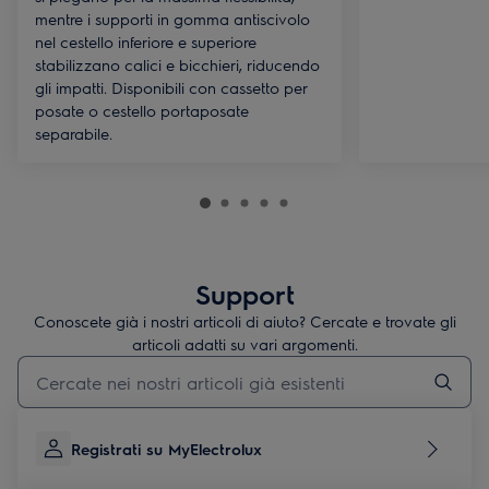
mentre i supporti in gomma antiscivolo
nel cestello inferiore e superiore
stabilizzano calici e bicchieri, riducendo
gli impatti. Disponibili con cassetto per
posate o cestello portaposate
separabile.
Support
Conoscete già i nostri articoli di aiuto? Cercate e trovate gli
articoli adatti su vari argomenti.
Inserisci il termine di ricerca per gli articoli di assistenza
Registrati su MyElectrolux