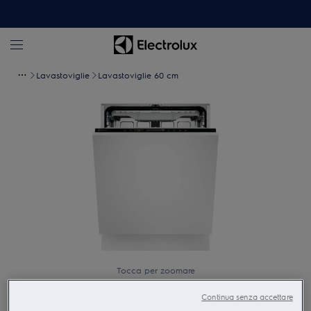
Lavastoviglie
Lavastoviglie 60 cm
Tocca per zoomare
Continua senza accettare