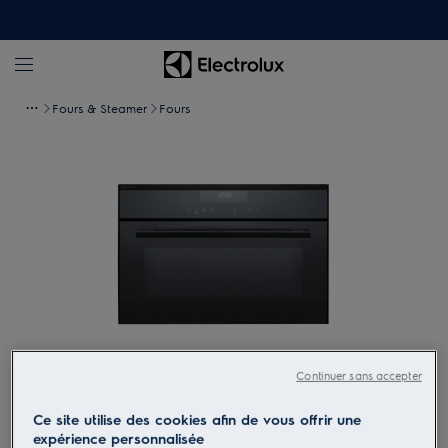
Fours & Steamer
Fours
Continuer sans accepter
Tapez pour zoomer
Ce site utilise des cookies afin de vous offrir une
expérience personnalisée