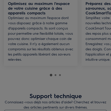
Optimisez au maximum l’espace
Préparez des
de votre cuisine grâce à des
savoureux, sa
appareils compacts
CookSmartTo
Optimisez au maximum l’espace dont
Simplifiez votre
vous disposez grâce à notre gamme
nouvelles techn
d’appareils compacts. Ils sont conçus
CookSmart Touc
pour permettre une flexibilité totale, vous
des repas plus 
pouvez donc optimiser chaque coin de
consommant moi
votre cuisine. Il n’y a également aucun
Enregistrez vos 
compromis sur les résultats obtenus avec
des doigts. Co
les petits appareils libérant des saveurs
l’application et
relevées.
intuitive unique.
Support technique
Connaissez-vous déjà nos articles d'aide? Cherchez et trouvez
des articles pertinents sur divers thèmes.