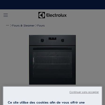
Fours & Steamer
Fours
Tapez pour zoomer
Continuer sans accepter
Ce site utilise des cookies afin de vous offrir une