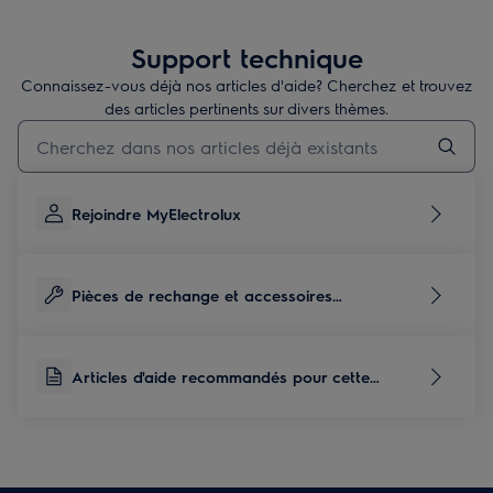
Support technique
Connaissez-vous déjà nos articles d'aide? Cherchez et trouvez
des articles pertinents sur divers thèmes.
Taper pour rechercher des articles de conseils
Rejoindre MyElectrolux
Pièces de rechange et accessoires
correspondants à ce produit
Articles d'aide recommandés pour cette
catégorie de produits