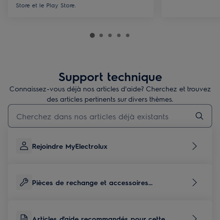
Store et le Play Store.
Support technique
Connaissez-vous déjà nos articles d'aide? Cherchez et trouvez
des articles pertinents sur divers thèmes.
Taper pour rechercher des articles de conseils
Rejoindre MyElectrolux
Pièces de rechange et accessoires
correspondants à ce produit
Articles d'aide recommandés pour cette