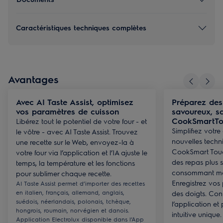
Caractéristiques techniques complètes
Avantages
Avec AI Taste Assist, optimisez
Préparez des
vos paramètres de cuisson
savoureux, sa
CookSmartTo
Libérez tout le potentiel de votre four - et
Simplifiez votre
le vôtre - avec AI Taste Assist. Trouvez
nouvelles techn
une recette sur le Web, envoyez-la à
CookSmart Touc
votre four via l’application et l’IA ajuste le
des repas plus 
temps, la température et les fonctions
consommant moi
pour sublimer chaque recette.
Enregistrez vos 
AI Taste Assist permet d’importer des recettes
en italien, français, allemand, anglais,
des doigts. Co
suédois, néerlandais, polonais, tchèque,
l’application et
hongrois, roumain, norvégien et danois.
intuitive unique.
Application Electrolux disponible dans l’App