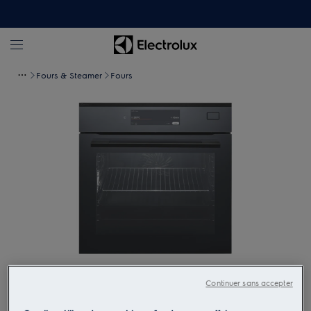
Fours & Steamer
Fours
Tapez pour zoomer
Continuer sans accepter