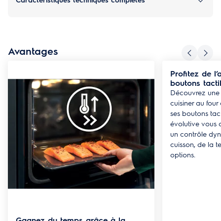
Avantages
Profitez de l
boutons tactil
Découvrez une 
cuisiner au four
ses boutons tacti
évolutive vous 
un contrôle dy
cuisson, de la t
options.
Gagnez du temps grâce à la