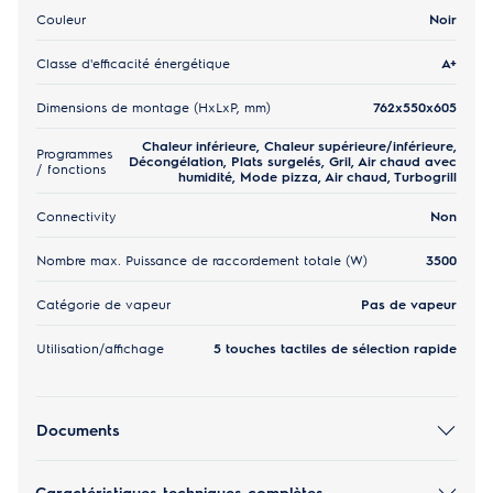
Couleur
Noir
Classe d'efficacité énergétique
A+
Dimensions de montage (HxLxP, mm)
762x550x605
Chaleur inférieure, Chaleur supérieure/inférieure,
Programmes
Décongélation, Plats surgelés, Gril, Air chaud avec
/ fonctions
humidité, Mode pizza, Air chaud, Turbogrill
Connectivity
Non
Nombre max. Puissance de raccordement totale (W)
3500
Catégorie de vapeur
Pas de vapeur
Utilisation/affichage
5 touches tactiles de sélection rapide
Documents
Caractéristiques techniques complètes