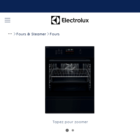
Fours & Steamer
Fours
Tapez pour zoomer