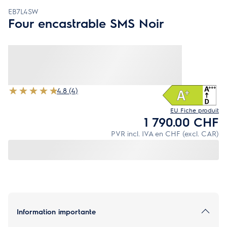
EB7L4SW
Four encastrable SMS Noir
4.8 (4)
EU Fiche produit
1 790.00 CHF
PVR incl. IVA en CHF (excl. CAR)
Information importante