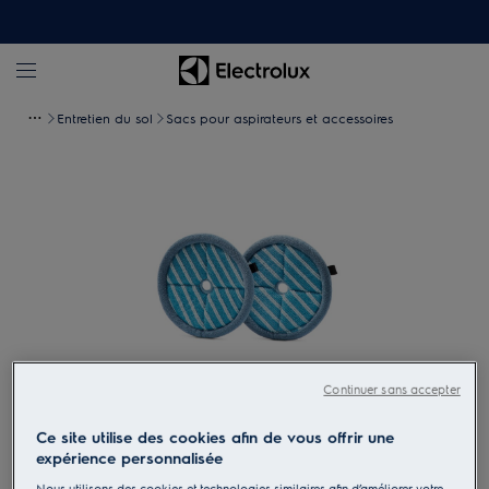
Entretien du sol
Sacs pour aspirateurs et accessoires
Continuer sans accepter
Tapez pour zoomer
Ce site utilise des cookies afin de vous offrir une
expérience personnalisée
Nous utilisons des cookies et technologies similaires afin d’améliorer votre