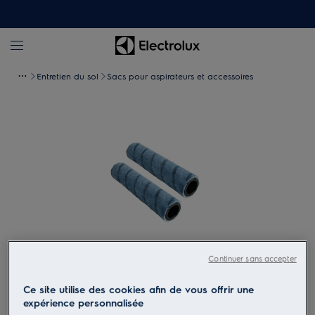
Entretien du sol
Sacs pour aspirateurs et accessoires
Continuer sans accepter
Tapez pour zoomer
Ce site utilise des cookies afin de vous offrir une
expérience personnalisée