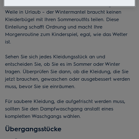
Stellen Sie sich vor, Sie schicken Ihre Kleidung für eine
Weile in Urlaub – der Wintermantel braucht keinen
Kleiderbügel mit Ihren Sommeroutfits teilen. Diese
Einteilung schafft Ordnung und macht Ihre
Morgenroutine zum Kinderspiel, egal, wie das Wetter
ist.
Sehen Sie sich jedes Kleidungsstück an und
entscheiden Sie, ob Sie es im Sommer oder Winter
tragen. Überprüfen Sie dann, ob die Kleidung, die Sie
jetzt brauchen, gewaschen oder ausgebessert werden
muss, bevor Sie sie einräumen.
Für saubere Kleidung, die aufgefrischt werden muss,
sollten Sie den Dampfwaschgang anstatt eines
kompletten Waschgangs wählen.
Übergangsstücke