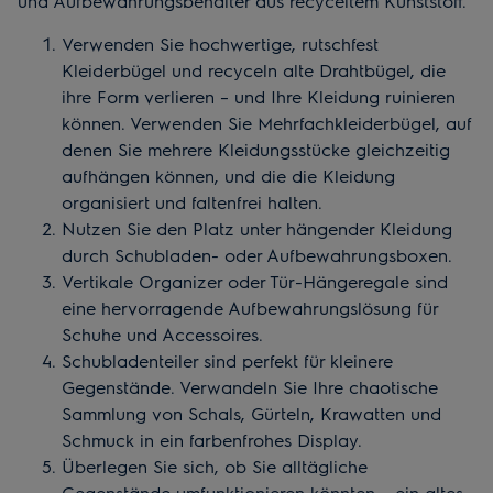
und Aufbewahrungsbehälter aus recyceltem Kunststoff.
Verwenden Sie hochwertige, rutschfest
Kleiderbügel und recyceln alte Drahtbügel, die
ihre Form verlieren – und Ihre Kleidung ruinieren
können. Verwenden Sie Mehrfachkleiderbügel, auf
denen Sie mehrere Kleidungsstücke gleichzeitig
aufhängen können, und die die Kleidung
organisiert und faltenfrei halten.
Nutzen Sie den Platz unter hängender Kleidung
durch Schubladen- oder Aufbewahrungsboxen.
Vertikale Organizer oder Tür-Hängeregale sind
eine hervorragende Aufbewahrungslösung für
Schuhe und Accessoires.
Schubladenteiler sind perfekt für kleinere
Gegenstände. Verwandeln Sie Ihre chaotische
Sammlung von Schals, Gürteln, Krawatten und
Schmuck in ein farbenfrohes Display.
Überlegen Sie sich, ob Sie alltägliche
Gegenstände umfunktionieren könnten – ein altes