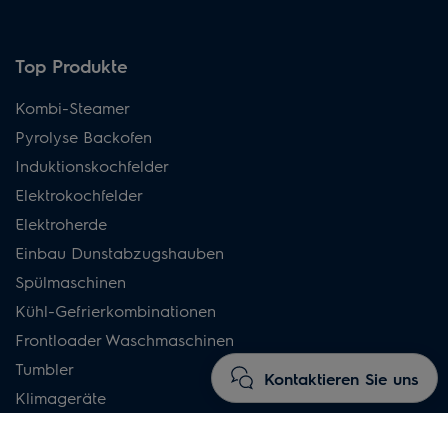
Top Produkte
Kombi-Steamer
Pyrolyse Backofen
Induktionskochfelder
Elektrokochfelder
Elektroherde
Einbau Dunstabzugshauben
Spülmaschinen
Kühl-Gefrierkombinationen
Frontloader Waschmaschinen
Tumbler
Kontaktieren Sie uns
Klimageräte
Akku-Staubsauger