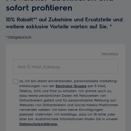
sofort profitieren
10% Rabatt** auf Zubehöre und Ersatzteile und
weitere exklusive Vorteile warten auf Sie.
*
*Obligatorisch
Pflichtfeld
Ihre
E-
Mail
Ja, ich bin damit einverstanden, personalisierte Marketing-
Adresse
Mitteilungen von der
Electrolux Gruppe
per E-Mail,
Telefon, SMS und Post zu erhalten. Ich stimme auch zu,
dass meine persönlichen Daten mit Netzwerken von
Drittanbietern geteilt und für personalisierte Werbung auf
Websites von Drittanbietern und Social-Media-Plattformen
verwendet werden. Ich kann meine Einwilligungen
jederzeit widerrufen. Ich bestätige, dass ich 18 Jahre oder
älter bin. Ausführlichere Informationen finden Sie in unserer
Datenschutzerklärung.