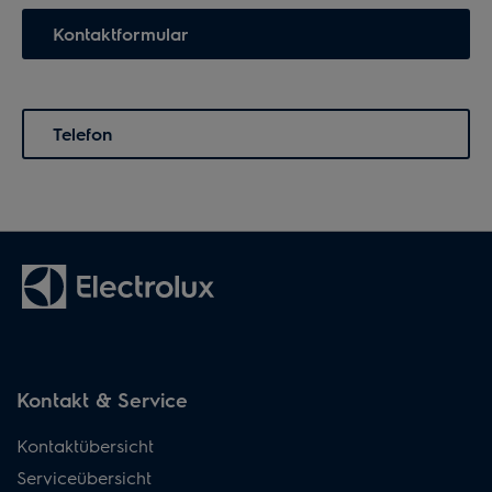
Kontaktformular
Telefon
Kontakt & Service
Kontaktübersicht
Serviceübersicht