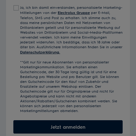
Mail
Ja, ich bin damit einverstanden, personalisierte Marketing-
Adresse
Mitteilungen von der
Electrolux Gruppe
per E-Mail,
Telefon, SMS und Post zu erhalten. Ich stimme auch zu,
dass meine persönlichen Daten mit Netzwerken von
Drittanbietern geteilt und für personalisierte Werbung auf
Websites von Drittanbietern und Social-Media-Plattformen
verwendet werden. Ich kann meine Einwilligungen
jederzeit widerrufen. Ich bestätige, dass ich 18 Jahre oder
älter bin. Ausführlichere Informationen finden Sie in unserer
Datenschutzerklärung.
**Gilt nur für neue Abonnenten von personalisierter
Marketingkommunikation. Sie erhalten einen
Gutscheincode, der 30 Tage lang gültig ist und für eine
Bestellung pro Website und pro Benutzer gilt. Sie können
den Gutscheincode für den Kauf von Zubehör und
Ersatzteile auf unserem Webshop einlösen. Der
Gutscheincode gilt nur für Originalpreise und nicht für
Angebotspreise und kann nicht mit anderen
Aktionen/Rabatten/Gutscheinen kombiniert werden. Sie
können sich jederzeit von den personalisierten
Marketingmitteilungen abmelden.
Jetzt anmelden