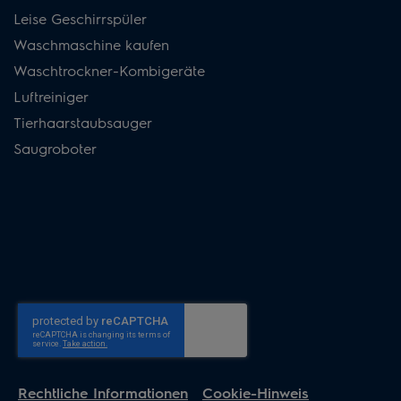
Leise Geschirrspüler
Waschmaschine kaufen
Waschtrockner-Kombigeräte
Luftreiniger
Tierhaarstaubsauger
Saugroboter
Rechtliche Informationen
Cookie-Hinweis