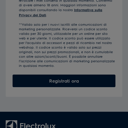
revocare i miei consensi in qualsiasi momento. Confermo
di avere almeno 18 anni. Maggiori informazioni sono
disponibili consultando la nostra
Informativa sulla
Privacy dei Dati
.
**Valido solo per i nuovi iscritti alle comunicazioni di
marketing personalizzate. Riceverai un codice sconto
valido per 30 giorni, utilizzabile per un ordine per sito
web e per utente. Il codice sconto può essere utilizzato
per l’acquisto di accessori e pezzi di ricambio nel nostro
webshop. Il codice sconto è valido solo sui prezzi
originali, non sui prezzi promozionali, e non è cumulabile
con altre azioni/sconti/buoni. È possibile annullare
l’iscrizione alle comunicazioni di marketing personalizzate
in qualsiasi momento.
Registrati ora