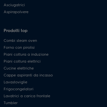
Asciugatrici
Aspirapolvere
Prodotti top
Combi steam oven
Forno con pirolisi
Piani cottura a induzione
Piani cottura elettrici
Cucine elettriche
Cappe aspiranti da incasso
Lavastoviglie
Frigocongelatori
Lavatrici a carica frontale
Tumbler