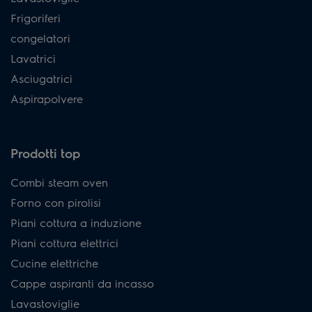
Frigoriferi
congelatori
Lavatrici
Asciugatrici
Aspirapolvere
Prodotti top
Combi steam oven
Forno con pirolisi
Piani cottura a induzione
Piani cottura elettrici
Cucine elettriche
Cappe aspiranti da incasso
Lavastoviglie