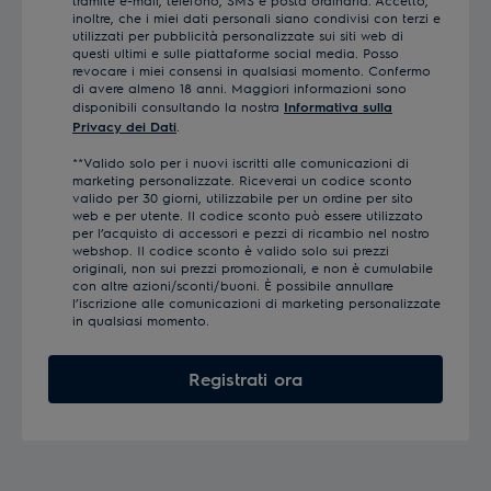
tramite e-mail, telefono, SMS e posta ordinaria. Accetto,
inoltre, che i miei dati personali siano condivisi con terzi e
utilizzati per pubblicità personalizzate sui siti web di
questi ultimi e sulle piattaforme social media. Posso
revocare i miei consensi in qualsiasi momento. Confermo
di avere almeno 18 anni. Maggiori informazioni sono
disponibili consultando la nostra
Informativa sulla
Privacy dei Dati
.
**Valido solo per i nuovi iscritti alle comunicazioni di
marketing personalizzate. Riceverai un codice sconto
valido per 30 giorni, utilizzabile per un ordine per sito
web e per utente. Il codice sconto può essere utilizzato
per l’acquisto di accessori e pezzi di ricambio nel nostro
webshop. Il codice sconto è valido solo sui prezzi
originali, non sui prezzi promozionali, e non è cumulabile
con altre azioni/sconti/buoni. È possibile annullare
l’iscrizione alle comunicazioni di marketing personalizzate
in qualsiasi momento.
Registrati ora