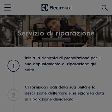
Cerca
Menu
Servizio di riparazione
Inizia la richiesta di prenotazione per il
suo appuntamento di riparazione qui
1
sotto.
Ci fornisca i dati della sua unità e la
descrizione dell'errore e selezioni la data
2
di riparazione desiderata.