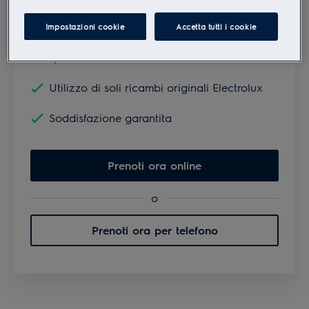
Impostazioni cookie
Accetta tutti i cookie
Riparazione effettuata da tecnici
specializzati dell'assistenza
Utilizzo di soli ricambi originali Electrolux
Soddisfazione garantita
Prenoti ora online
o
Prenoti ora per telefono