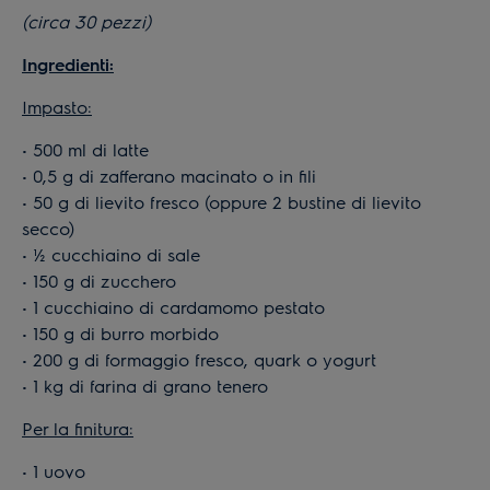
(circa 30 pezzi)
Ingredienti:
Impasto:
• 500 ml di latte
• 0,5 g di zafferano macinato o in fili
• 50 g di lievito fresco (oppure 2 bustine di lievito
secco)
• ½ cucchiaino di sale
• 150 g di zucchero
• 1 cucchiaino di cardamomo pestato
• 150 g di burro morbido
• 200 g di formaggio fresco, quark o yogurt
• 1 kg di farina di grano tenero
Per la finitura:
• 1 uovo