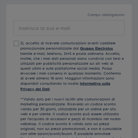
Campo obbligatorio
Inserisca
la
sua
Sì, accetto di ricevere comunicazioni aventi carattere
e-
promozionale personalizzate dal
Gruppo Electrolux
mail
tramite e-mail, telefono, SMS e posta ordinaria. Accetto,
inoltre, che i miei dati personali siano condivisi con terzi e
utilizzati per pubblicità personalizzate sui siti web di
questi ultimi e sulle piattaforme social media. Posso
revocare i miei consensi in qualsiasi momento. Confermo
di avere almeno 18 anni. Maggiori informazioni sono
disponibili consultando la nostra
Informativa sulla
Privacy dei Dati
.
**Valido solo per i nuovi iscritti alle comunicazioni di
marketing personalizzate. Riceverai un codice sconto
valido per 30 giorni, utilizzabile per un ordine per sito
web e per utente. Il codice sconto può essere utilizzato
per l’acquisto di accessori e pezzi di ricambio nel nostro
webshop. Il codice sconto è valido solo sui prezzi
originali, non sui prezzi promozionali, e non è cumulabile
con altre azioni/sconti/buoni. È possibile annullare