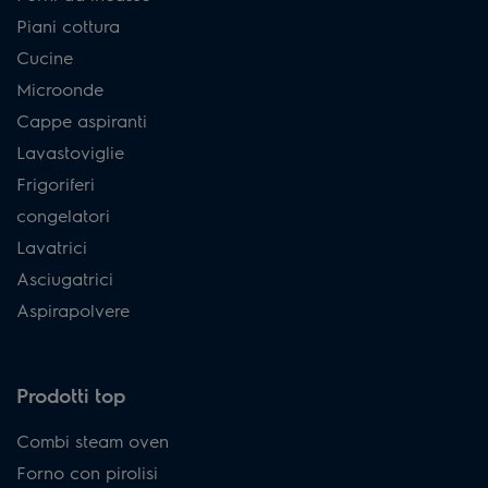
Piani cottura
Cucine
Microonde
Cappe aspiranti
Lavastoviglie
Frigoriferi
congelatori
Lavatrici
Asciugatrici
Aspirapolvere
Prodotti top
Combi steam oven
Forno con pirolisi