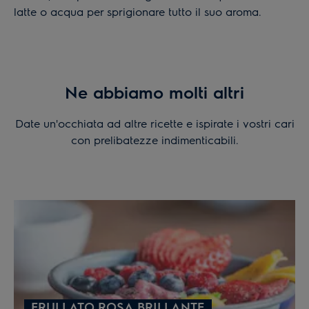
latte o acqua per sprigionare tutto il suo aroma.
Ne abbiamo molti altri
Date un'occhiata ad altre ricette e ispirate i vostri cari
con prelibatezze indimenticabili.
FRULLATO ROSA BRILLANTE