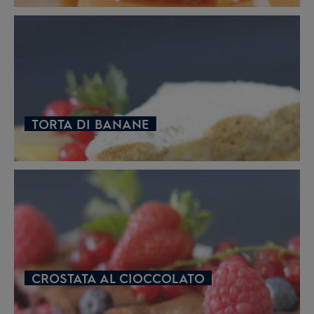
TORTA DI BANANE
CROSTATA AL CIOCCOLATO